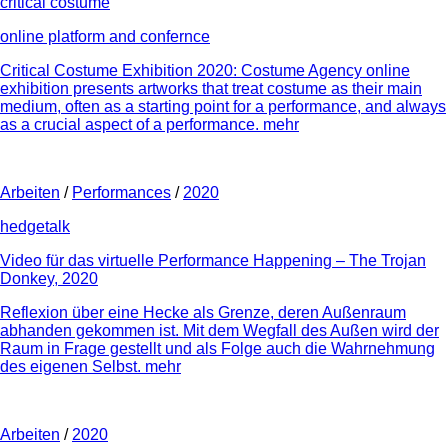
critical costume
online platform and confernce
Critical Costume Exhibition 2020: Costume Agency online
exhibition presents artworks that treat costume as their main
medium, often as a starting point for a performance, and always
as a crucial aspect of a performance.
mehr
Arbeiten
/
Performances
/
2020
hedgetalk
Video für das virtuelle Performance Happening – The Trojan
Donkey, 2020
Reflexion über eine Hecke als Grenze, deren Außenraum
abhanden gekommen ist. Mit dem Wegfall des Außen wird der
Raum in Frage gestellt und als Folge auch die Wahrnehmung
des eigenen Selbst.
mehr
Arbeiten
/
2020