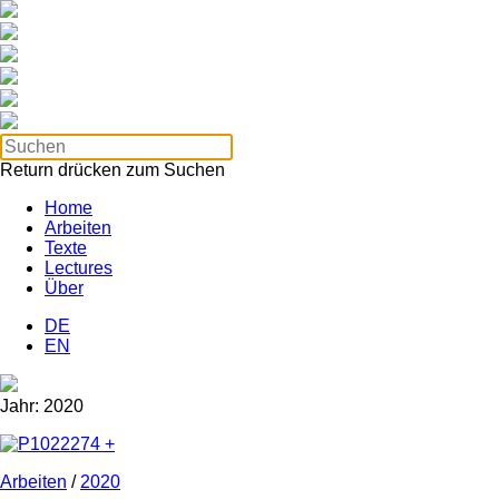
Return drücken zum Suchen
Home
Arbeiten
Texte
Lectures
Über
DE
EN
Jahr:
2020
Arbeiten
/
2020