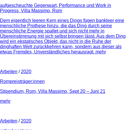
aufgescheuchte Gegenwart, Performance und Work in
Progress, Villa Massimo, Rom
Dem eigentlich leeren Kern eines Dings fügen bankleer eine
menschliche Prothese hinzu, die das Ding durch seine
menschliche Energie spaltet und sich nicht mehr in
Übereinstimmung mit sich selbst bringen lässt. Aus dem Ding
wird ein ekstatisches Objekt, das nicht in die Ruhe der
dinghaften Welt zurückkehren kann, sondern aus dieser als
etwas Fremdes, Unverständliches herausragt.
mehr
Arbeiten
/
2020
Rompreisträger:innen
Stipendium, Rom, Villa Massimo, Sept 20 – Juni 21
mehr
Arbeiten
/
2020