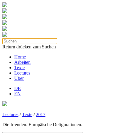
Return drücken zum Suchen
Home
Arbeiten
Texte
Lectures
Über
DE
EN
Lectures
/
Texte
/
2017
Die Irrenden. Europäische Defigurationen.