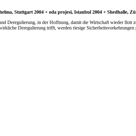
helma, Stuttgart 2004 + oda projesi, Istanbul 2004 + Shedhalle, 
 und Deregulierung, in der Hoffnung, damit die Wirtschaft wieder flot
wirkliche Deregulierung trifft, werden riesige Sicherheitsvorkehrungen g