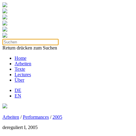
Return drücken zum Suchen
Home
Arbeiten
Texte
Lectures
Über
DE
EN
Arbeiten
/
Performances
/
2005
dereguliert I, 2005