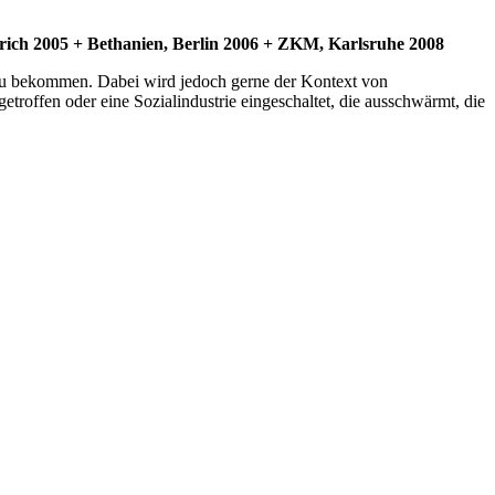
Zürich 2005 + Bethanien, Berlin 2006 + ZKM, Karlsruhe 2008
t zu bekommen.
Dabei wird jedoch gerne der Kontext von
etroffen oder eine Sozialindustrie eingeschaltet, die ausschwärmt, die