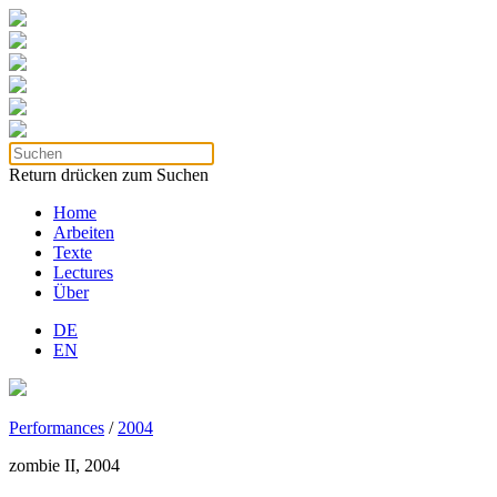
Return drücken zum Suchen
Home
Arbeiten
Texte
Lectures
Über
DE
EN
Performances
/
2004
zombie II, 2004